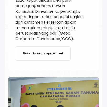
2026. Rapat dihadiri oleh para
pemegang saham, Dewan
Komisaris, Direksi, serta pemangku
kepentingan terkait sebagai bagian
dari komitmen Perseroan dalam
menerapkan prinsip tata kelola
perusahaan yang baik (Good
Corporate Governance/GCG).
Baca Selengkapnya