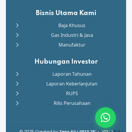
Bisnis Utama Kami
Baja Khusus
Gas Industri & Jasa
Manufaktur
Hubungan Investor
Laporan Tahunan
Laporan Keberlanjutan
RUPS
Rilis Perusahaan
© 2025 Created by
Sena Aji ( 0813 2833 0005 )