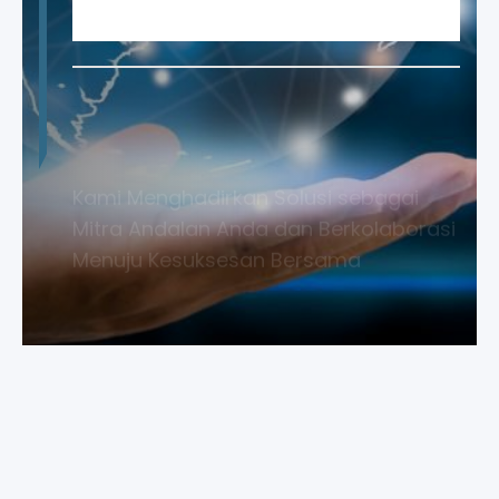
Pelanggan
Kami Menghadirkan Solusi sebagai
Mitra Andalan Anda dan Berkolaborasi
Menuju Kesuksesan Bersama