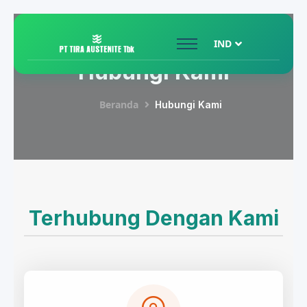
IND
Hubungi Kami
Beranda
Hubungi Kami
Terhubung Dengan Kami