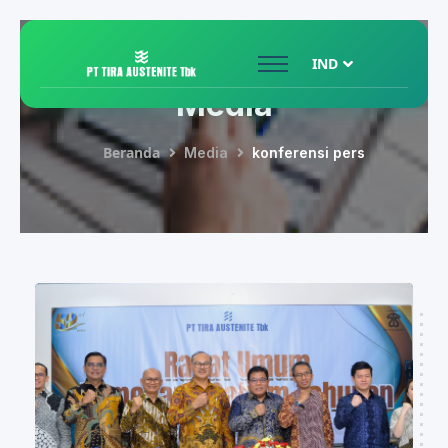
IND
Media
Beranda
Media
konferensi pers