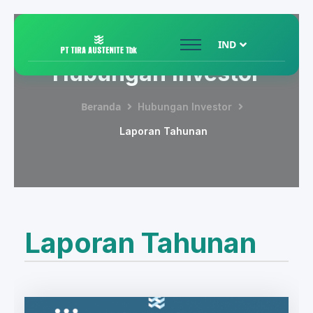
IND
Hubungan Investor
Beranda
Hubungan Investor
Laporan Tahunan
Laporan Tahunan